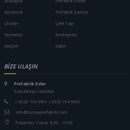
Anasayfa
Prefabrik Konut
Kurumsal
Prefabrik Şantiye
Ürünler
Çelik Yapı
Hizmetler
Konteyners
İletişim
Kabin
BIZE ULAŞIN
Prefabrik Evler
Sancaktepe-İstanbul
+ 0535 734 9961 / 0535 734 9961
info@nursayprefabrik.com
Pazartesi- Cuma: 8.00 - 19.00